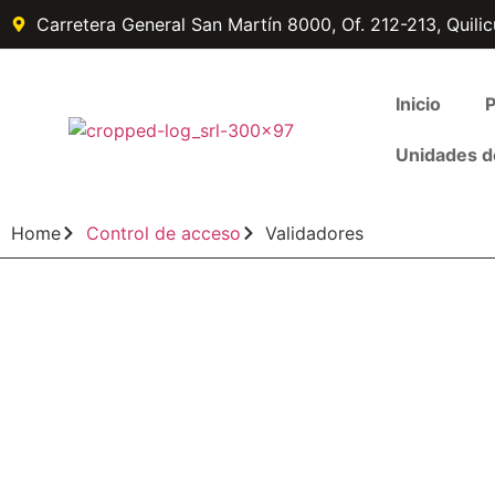
Carretera General San Martín 8000, Of. 212-213, Quilic
Inicio
P
Unidades d
Home
Control de acceso
Validadores