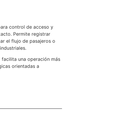
para control de acceso y
acto. Permite registrar
ar el flujo de pasajeros o
ndustriales.
 facilita una operación más
gicas orientadas a