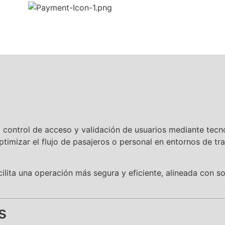
 control de acceso y validación de usuarios mediante tecno
optimizar el flujo de pasajeros o personal en entornos de tr
ilita una operación más segura y eficiente, alineada con s
s