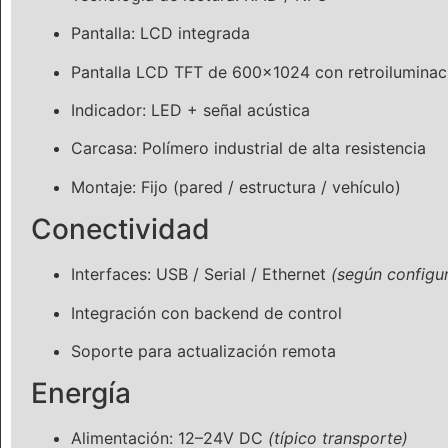
Pantalla: LCD integrada
Pantalla LCD TFT de 600×1024 con retroiluminaci
Indicador: LED + señal acústica
Carcasa: Polímero industrial de alta resistencia
Montaje: Fijo (pared / estructura / vehículo)
Conectividad
Interfaces: USB / Serial / Ethernet
(según configu
Integración con backend de control
Soporte para actualización remota
Energía
Alimentación: 12–24V DC
(típico transporte)