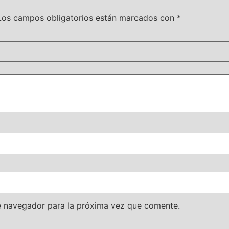
Los campos obligatorios están marcados con
*
e navegador para la próxima vez que comente.