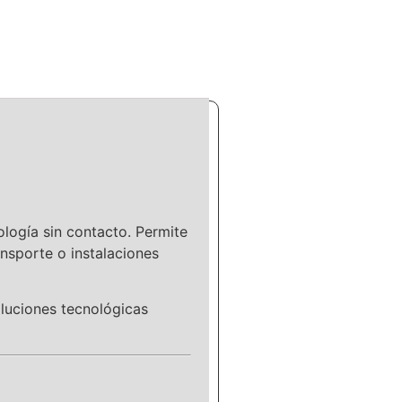
logía sin contacto. Permite
ansporte o instalaciones
oluciones tecnológicas