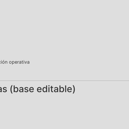
ción operativa
as (base editable)