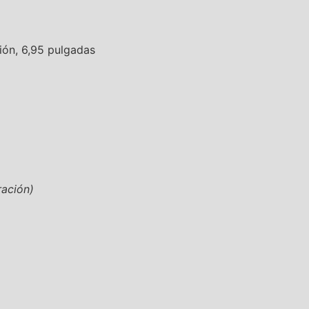
ón, 6,95 pulgadas
ración)