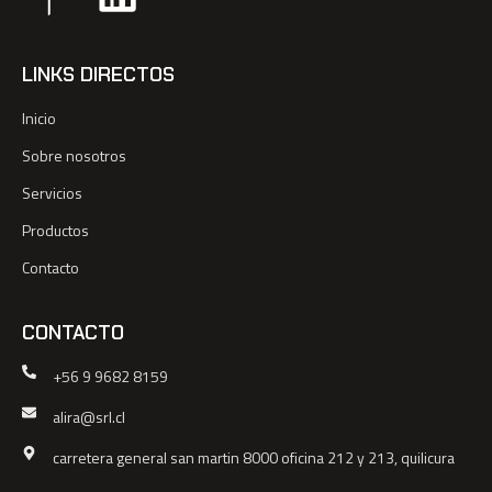
LINKS DIRECTOS
Inicio
Sobre nosotros
Servicios
Productos
Contacto
CONTACTO
+56 9 9682 8159
alira@srl.cl
carretera general san martin 8000 oficina 212 y 213, quilicura