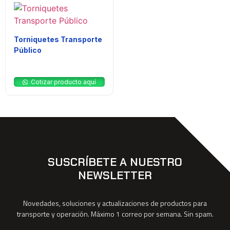
Torniquetes Transporte
Público
$
0
Cotizar producto aquí
SUSCRÍBETE A NUESTRO
NEWSLETTER
Novedades, soluciones y actualizaciones de productos para
transporte y operación. Máximo 1 correo por semana. Sin spam.