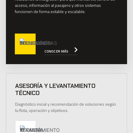
acceso, información al pasajero y otros sistemas
funcionen de forma estable y escalable.
CONOCER MÁS
ASESORÍA Y LEVANTAMIENTO
TÉCNICO
Diagnóstico inicial y recomendación de soluciones según
tu flota, operación y objetivos.