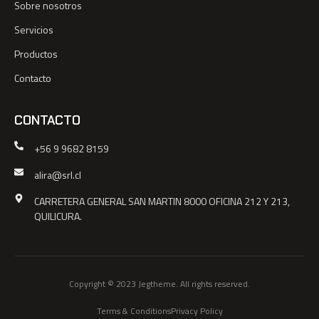
Sobre nosotros
Servicios
Productos
Contacto
CONTACTO
+56 9 9682 8159
alira@srl.cl
CARRETERA GENERAL SAN MARTIN 8000 OFICINA 212 Y 213,
QUILICURA.
Copyright © 2023 Jegtheme. All rights reserved.
Terms & Conditions
Privacy Policy