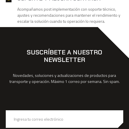
Acompañamos post implementación con soporte técnico,
ajustes y recomendaciones para mantener el rendimiento y
escalar la solución cuando tu operación lo requiera.
SUSCRÍBETE A NUESTRO
NEWSLETTER
Novedades, soluciones y actualizaciones de productos para
transporte y operación. Máximo 1 correo por semana. Sin spam.