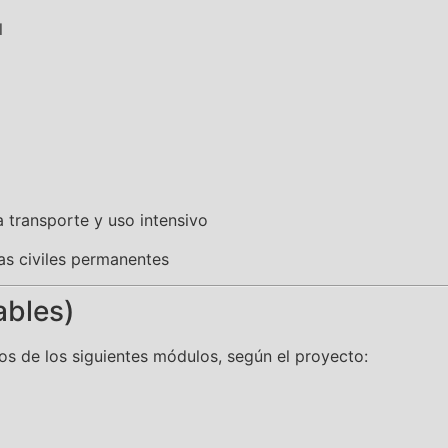
l
 transporte y uso intensivo
as civiles permanentes
ables)
os de los siguientes módulos, según el proyecto: