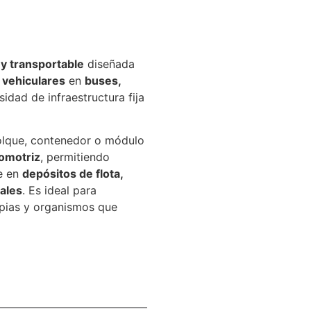
 y transportable
diseñada
 vehiculares
en
buses,
sidad de infraestructura fija
lque, contenedor o módulo
omotriz
, permitiendo
e en
depósitos de flota,
ales
. Es ideal para
opias y organismos que