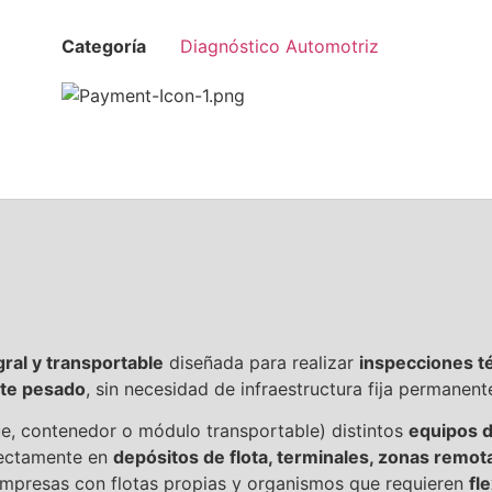
Categoría
Diagnóstico Automotriz
gral y transportable
diseñada para realizar
inspecciones t
rte pesado
, sin necesidad de infraestructura fija permanent
e, contenedor o módulo transportable) distintos
equipos d
rectamente en
depósitos de flota, terminales, zonas remot
 empresas con flotas propias y organismos que requieren
fl