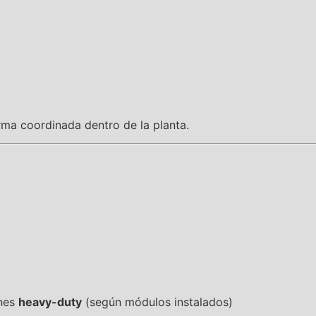
rma coordinada dentro de la planta.
ones
heavy-duty
(según módulos instalados)