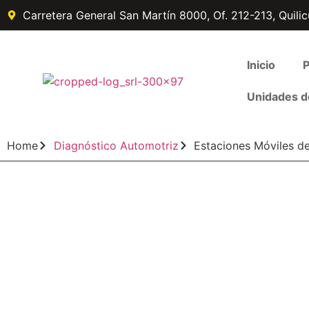
Carretera General San Martín 8000, Of. 212-213, Quilic
Inicio
P
Unidades d
Home
Diagnóstico Automotriz
Estaciones Móviles d