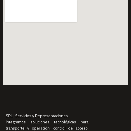
SRL | Servicios y Representaciones.
Integramos soluciones tecnológicas para
transporte y operación: control de acceso,