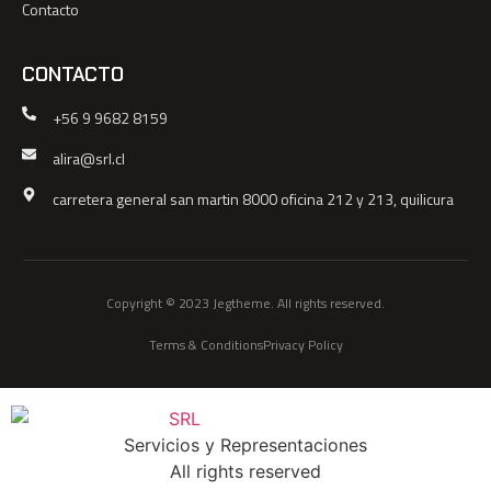
Contacto
CONTACTO
+56 9 9682 8159
alira@srl.cl
carretera general san martin 8000 oficina 212 y 213, quilicura
Copyright © 2023 Jegtheme. All rights reserved.
Terms & Conditions
Privacy Policy
Servicios y Representaciones
All rights reserved