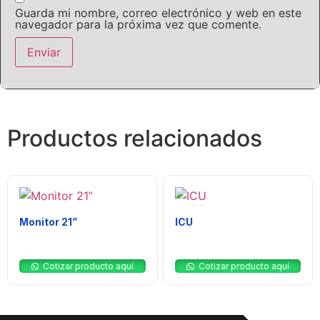
Guarda mi nombre, correo electrónico y web en este
navegador para la próxima vez que comente.
Productos relacionados
Monitor 21”
ICU
$
0
$
0
Cotizar producto aquí
Cotizar producto aquí